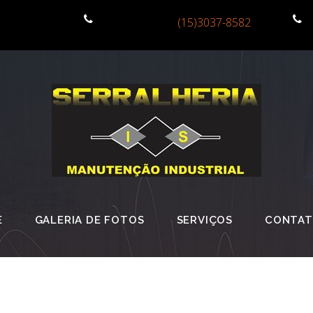
(15)3037-8582
E
GALERIA DE FOTOS
SERVIÇOS
CONTA