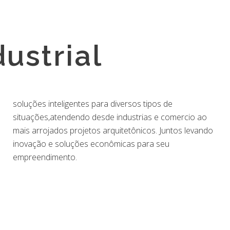
dustrial
empreendimento.