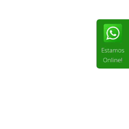
Estamos
Online!