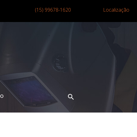
(15) 99678-1620
Localização
TO